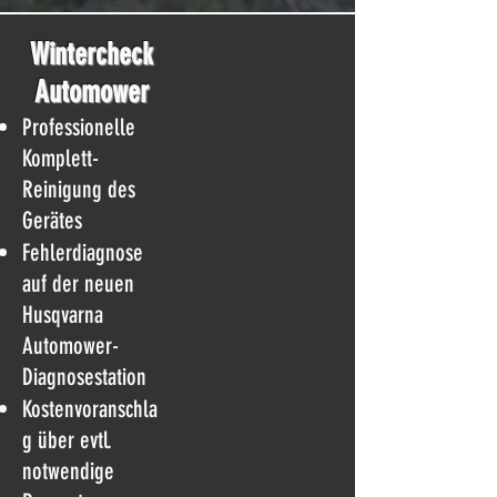
Wintercheck
Automower
Professionelle
Komplett-
Reinigung des
Gerätes
Fehlerdiagnose
auf der neuen
Husqvarna
Automower-
Diagnosestation
Kostenvoranschla
g über evtl.
notwendige