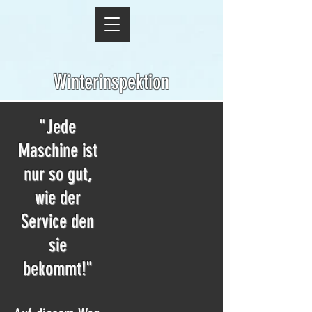
Winterinspektion
"Jede
Maschine ist
nur so gut,
wie der
Service den
sie
bekommt!"