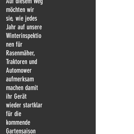
Auf diesem Weg
möchten wir
sie, wie jedes
Jahr auf unsere
Winterinspektio
nen für
Rasenmäher,
Traktoren und
Automower
aufmerksam
machen damit
ihr Gerät
wieder startklar
für die
kommende
Gartensaison